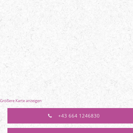
Größere Karte anzeigen
+43 664 1246830