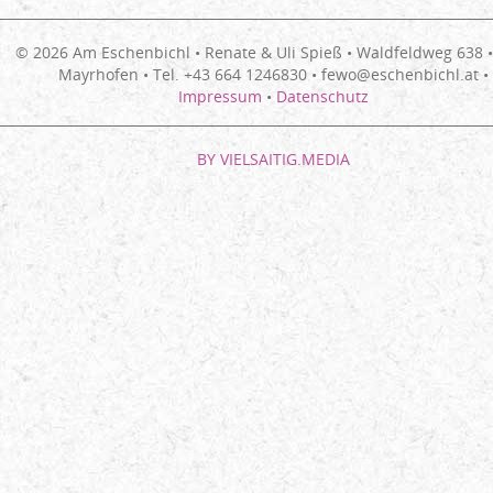
© 2026 Am Eschenbichl • Renate & Uli Spieß • Waldfeldweg 638 
Mayrhofen • Tel. +43 664 1246830 • fewo@eschenbichl.at •
Impressum
•
Datenschutz
BY VIELSAITIG.MEDIA