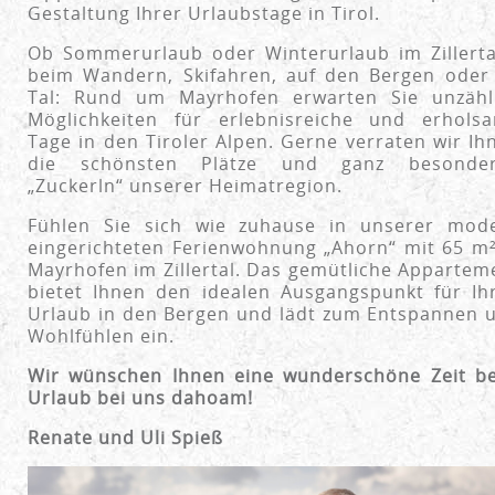
Gestaltung Ihrer Urlaubstage in Tirol.
Ob Sommerurlaub oder Winterurlaub im Zillerta
beim Wandern, Skifahren, auf den Bergen oder
Tal: Rund um Mayrhofen erwarten Sie unzähl
Möglichkeiten für erlebnisreiche und erhols
Tage in den Tiroler Alpen. Gerne verraten wir Ih
die schönsten Plätze und ganz besonde
„Zuckerln“ unserer Heimatregion.
Fühlen Sie sich wie zuhause in unserer mod
eingerichteten Ferienwohnung „Ahorn“ mit 65 m²
Mayrhofen im Zillertal. Das gemütliche Appartem
bietet Ihnen den idealen Ausgangspunkt für Ih
Urlaub in den Bergen und lädt zum Entspannen 
Wohlfühlen ein.
Wir wünschen Ihnen eine wunderschöne Zeit b
Urlaub bei uns dahoam!
Renate und Uli Spieß